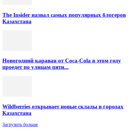
The Insider назвал самых популярных блогеров
Казахстана
Новогодний караван от Coca-Cola в этом году
проедет по улицам пяти...
Wildberries открывает новые склады в городах
Казахстана
Загрузить больше