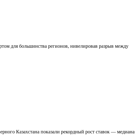
дартом для большинства регионов, нивелировав разрыв между
верного Казахстана показали рекордный рост ставок — медиана