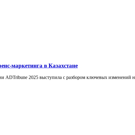
енс-маркетинга в Казахстане
и ADTribune 2025 выступила с разбором ключевых изменений на 