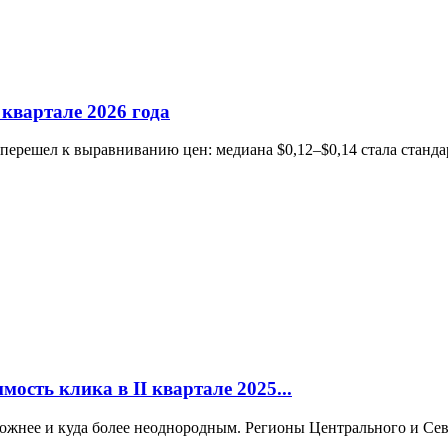
 квартале 2026 года
на перешел к выравниванию цен: медиана $0,12–$0,14 стала стан
мость клика в II квартале 2025...
ложнее и куда более неоднородным. Регионы Центрального и Се