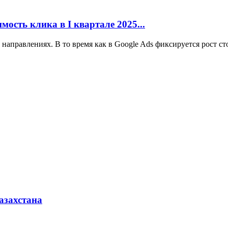
мость клика в I квартале 2025...
направлениях. В то время как в Google Ads фиксируется рост ст
азахстана