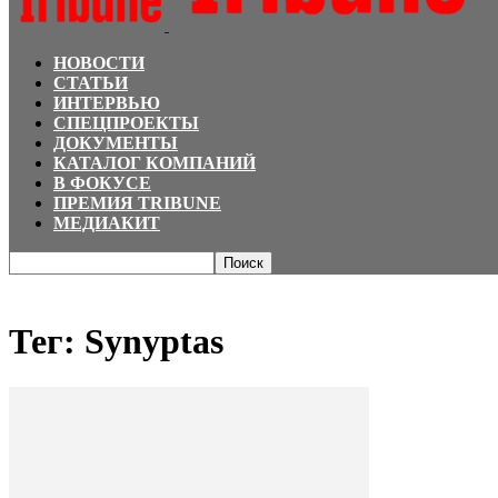
НОВОСТИ
СТАТЬИ
ИНТЕРВЬЮ
СПЕЦПРОЕКТЫ
ДОКУМЕНТЫ
КАТАЛОГ КОМПАНИЙ
В ФОКУСЕ
ПРЕМИЯ TRIBUNE
МЕДИАКИТ
Главная
Теги
Synyptas
Тег: Synyptas