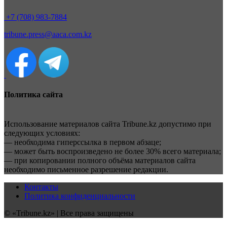
+7 (708) 983-7884
tribune.press@aaca.com.kz
Политика сайта
Использование материалов сайта Tribune.kz допустимо при
следующих условиях:
— необходима гиперссылка в первом абзаце;
— может быть воспроизведено не более 30% всего материала;
— при копировании полного объёма материалов сайта
необходимо письменное разрешение редакции.
Контакты
Политика конфиденциальности
© «Tribune.kz» | Все права защищены