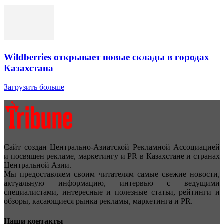
Wildberries открывает новые склады в городах
Казахстана
Загрузить больше
Сайт создан Центрально-Азиатской Рекламной Ассоциацией
и посвящен рекламе, маркетингу и PR в Казахстане и странах
Центральной Азии.
Мы предоставляем своим читателям самые свежие новости,
актуальную информацию, интервью с ведущими
специалистами, интересные и полезные статьи, рейтинги и
обзоры, касающиеся рынка рекламы, маркетинга и PR.
Наши контакты