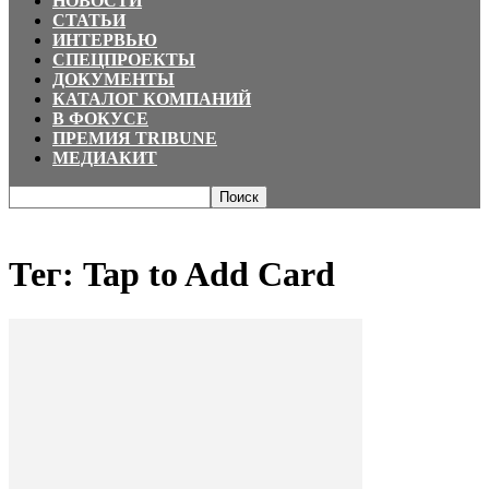
НОВОСТИ
СТАТЬИ
ИНТЕРВЬЮ
СПЕЦПРОЕКТЫ
ДОКУМЕНТЫ
КАТАЛОГ КОМПАНИЙ
В ФОКУСЕ
ПРЕМИЯ TRIBUNE
МЕДИАКИТ
Главная
Теги
Tap to Add Card
Тег: Tap to Add Card