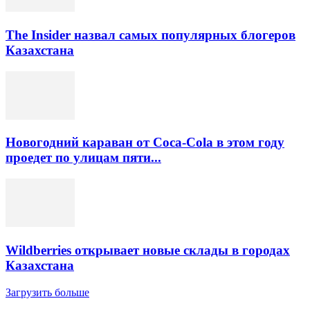
The Insider назвал самых популярных блогеров
Казахстана
Новогодний караван от Coca-Cola в этом году
проедет по улицам пяти...
Wildberries открывает новые склады в городах
Казахстана
Загрузить больше