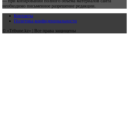
— при копировании полного объёма материалов сайта
необходимо письменное разрешение редакции.
Контакты
Политика конфиденциальности
© «Tribune.kz» | Все права защищены