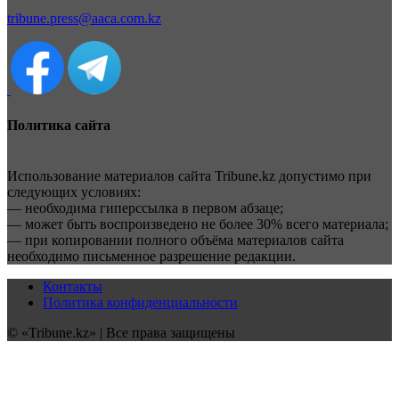
tribune.press@aaca.com.kz
Политика сайта
Использование материалов сайта Tribune.kz допустимо при
следующих условиях:
— необходима гиперссылка в первом абзаце;
— может быть воспроизведено не более 30% всего материала;
— при копировании полного объёма материалов сайта
необходимо письменное разрешение редакции.
Контакты
Политика конфиденциальности
© «Tribune.kz» | Все права защищены