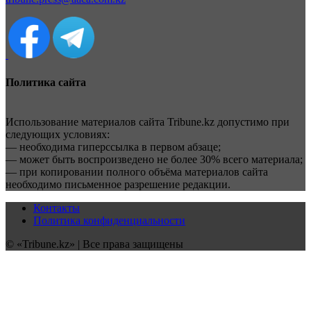
Политика сайта
Использование материалов сайта Tribune.kz допустимо при
следующих условиях:
— необходима гиперссылка в первом абзаце;
— может быть воспроизведено не более 30% всего материала;
— при копировании полного объёма материалов сайта
необходимо письменное разрешение редакции.
Контакты
Политика конфиденциальности
© «Tribune.kz» | Все права защищены