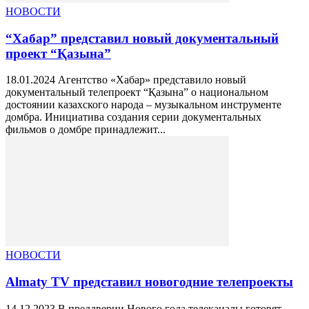
НОВОСТИ
“Хабар” представил новый документальный
проект “Қазына”
18.01.2024 Агентство «Хабар» представило новый
документальный телепроект “Қазына” о национальном
достоянии казахского народа – музыкальном инструменте
домбра. Инициатива создания серии документальных
фильмов о домбре принадлежит...
НОВОСТИ
Almaty TV представил новогодние телепроекты
14.12.2023 В преддверии Нового года телеканалы готовят