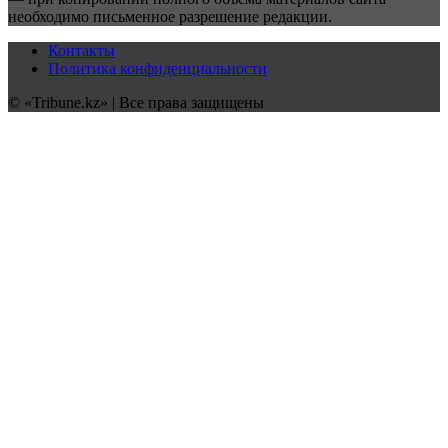
необходимо письменное разрешение редакции.
Контакты
Политика конфиденциальности
© «Tribune.kz» | Все права защищены