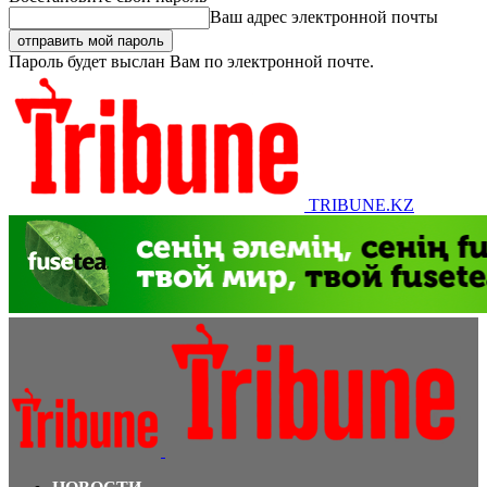
Ваш адрес электронной почты
Пароль будет выслан Вам по электронной почте.
TRIBUNE.KZ