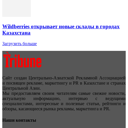
Wildberries открывает новые склады в городах
Казахстана
Загрузить больше
Сайт создан Центрально-Азиатской Рекламной Ассоциацией
и посвящен рекламе, маркетингу и PR в Казахстане и странах
Центральной Азии.
Мы предоставляем своим читателям самые свежие новости,
актуальную информацию, интервью с ведущими
специалистами, интересные и полезные статьи, рейтинги и
обзоры, касающиеся рынка рекламы, маркетинга и PR.
Наши контакты