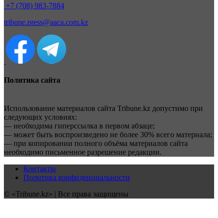
+7 (708) 983-7884
tribune.press@aaca.com.kz
Политика сайта
Использование материалов сайта Tribune.kz допустимо при
следующих условиях:
— необходима гиперссылка в первом абзаце;
— может быть воспроизведено не более 30% всего материала;
— при копировании полного объёма материалов сайта
необходимо письменное разрешение редакции.
Контакты
Политика конфиденциальности
© «Tribune.kz» | Все права защищены