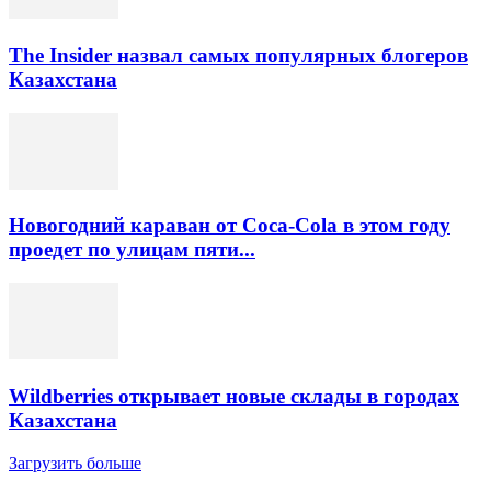
The Insider назвал самых популярных блогеров
Казахстана
Новогодний караван от Coca-Cola в этом году
проедет по улицам пяти...
Wildberries открывает новые склады в городах
Казахстана
Загрузить больше