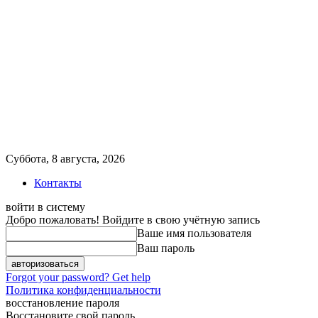
Суббота, 8 августа, 2026
Контакты
войти в систему
Добро пожаловать! Войдите в свою учётную запись
Ваше имя пользователя
Ваш пароль
Forgot your password? Get help
Политика конфиденциальности
восстановление пароля
Восстановите свой пароль