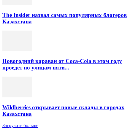
The Insider назвал самых популярных блогеров
Казахстана
Новогодний караван от Coca-Cola в этом году
проедет по улицам пяти...
Wildberries открывает новые склады в городах
Казахстана
Загрузить больше