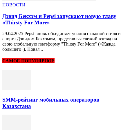
НОВОСТИ
Дэвид Бекхэм и Pepsi запускают новую главу
«Thirsty For More»
29.04.2025 Pepsi вновь объединяет усилия с иконой стиля и
спорта Дэвидом Бекхэмом, представляя свежий взгляд на
свою глобальную платформу "Thirsty For More" («Жажда
большего»). Новая...
САМОЕ ПОПУЛЯРНОЕ
SMM-рейтинг мобильных операторов
Казахстана