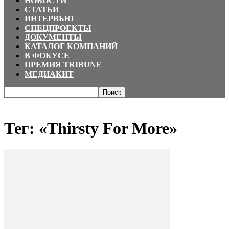
НОВОСТИ
СТАТЬИ
ИНТЕРВЬЮ
СПЕЦПРОЕКТЫ
ДОКУМЕНТЫ
КАТАЛОГ КОМПАНИЙ
В ФОКУСЕ
ПРЕМИЯ TRIBUNE
МЕДИАКИТ
Главная
Теги
«Thirsty For More»
Тег: «Thirsty For More»