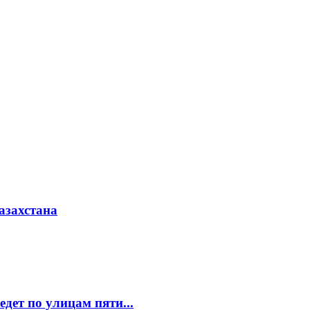
азахстана
едет по улицам пяти...