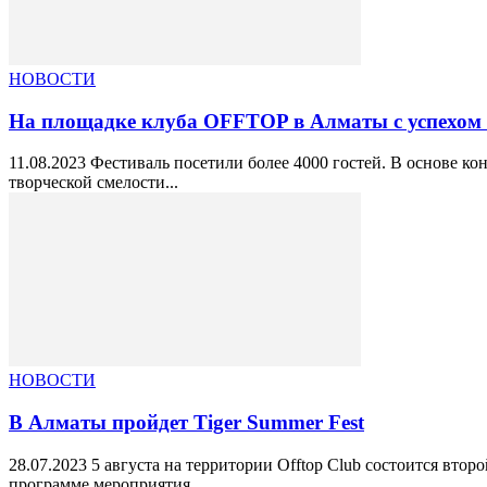
НОВОСТИ
На площадке клуба OFFTOP в Алматы с успехом п
11.08.2023 Фестиваль посетили более 4000 гостей. В основе 
творческой смелости...
НОВОСТИ
В Алматы пройдет Tiger Summer Fest
28.07.2023 5 августа на территории Offtop Club состоится вто
программе мероприятия...