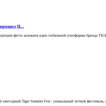
рошел II...
концепции феста заложена идея глобальной платформы бренда TI
рой ежегодный Tiger Summer Fest - уникальный летний фестиваль