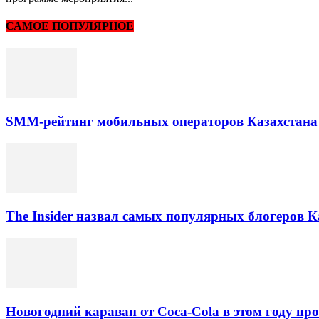
САМОЕ ПОПУЛЯРНОЕ
SMM-рейтинг мобильных операторов Казахстана
The Insider назвал самых популярных блогеров К
Новогодний караван от Coca-Cola в этом году про