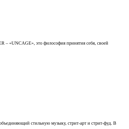
GER – «UNCAGE», это философия принятия себя, своей
, объединяющий стильную музыку, стрит-арт и стрит-фуд. В