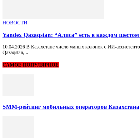
НОВОСТИ
Yandex Qazaqstan: “Алиса” есть в каждом шестом
10.04.2026 В Казахстане число умных колонок с ИИ-ассистент
Qazaqstan,...
САМОЕ ПОПУЛЯРНОЕ
SMM-рейтинг мобильных операторов Казахстана