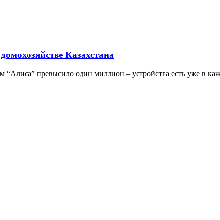
 домохозяйстве Казахстана
ом “Алиса” превысило один миллион – устройства есть уже в ка