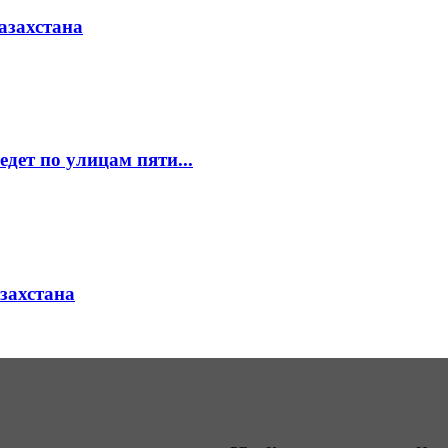
азахстана
едет по улицам пяти...
азахстана