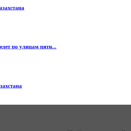
азахстана
едет по улицам пяти...
азахстана