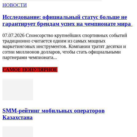
НОВОСТИ
Исследование: официальный статус больше не
гарантирует брендам успех на чемпионате мира
07.07.2026 Спонсорство крупнейших спортивных событий
традиционно считается одним из самых мощных
маркетинговых инструментов. Компании тратят десятки и
сотни миллионов долларов, чтобы стать официальными
партнерами чемпионата...
САМОЕ ПОПУЛЯРНОЕ
SMM-рейтинг мобильных операторов
Казахстана