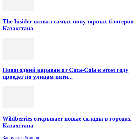
The Insider назвал самых популярных блогеров
Казахстана
Новогодний караван от Coca-Cola в этом году
проедет по улицам пяти...
Wildberries открывает новые склады в городах
Казахстана
Загрузить больше