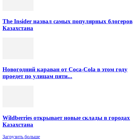
The Insider назвал самых популярных блогеров
Казахстана
Новогодний караван от Coca-Cola в этом году
проедет по улицам пяти...
Wildberries открывает новые склады в городах
Казахстана
Загрузить больше