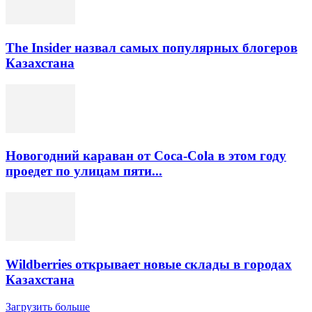
The Insider назвал самых популярных блогеров
Казахстана
Новогодний караван от Coca-Cola в этом году
проедет по улицам пяти...
Wildberries открывает новые склады в городах
Казахстана
Загрузить больше