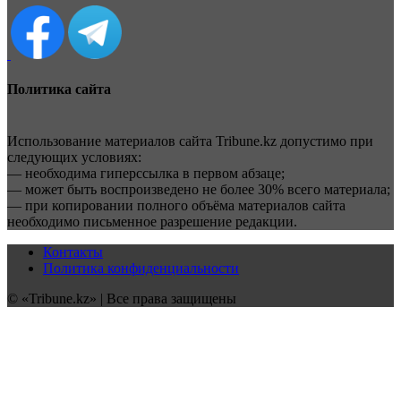
Политика сайта
Использование материалов сайта Tribune.kz допустимо при
следующих условиях:
— необходима гиперссылка в первом абзаце;
— может быть воспроизведено не более 30% всего материала;
— при копировании полного объёма материалов сайта
необходимо письменное разрешение редакции.
Контакты
Политика конфиденциальности
© «Tribune.kz» | Все права защищены