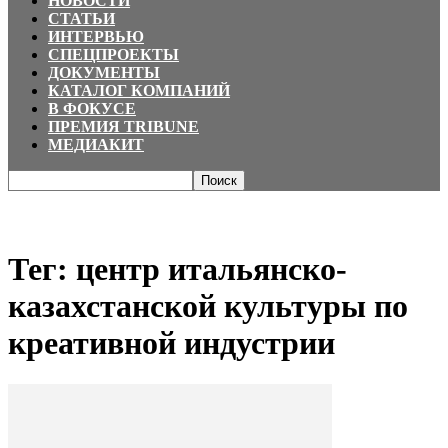
НОВОСТИ
СТАТЬИ
ИНТЕРВЬЮ
СПЕЦПРОЕКТЫ
ДОКУМЕНТЫ
КАТАЛОГ КОМПАНИЙ
В ФОКУСЕ
ПРЕМИЯ TRIBUNE
МЕДИАКИТ
Главная
Теги
центр итальянско-казахстанской культуры по креативной
индустрии
Тег: центр итальянско-
казахстанской культуры по
креативной индустрии