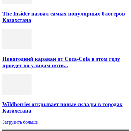
The Insider назвал самых популярных блогеров
Казахстана
Новогодний караван от Coca-Cola в этом году
проедет по улицам пяти...
Wildberries открывает новые склады в городах
Казахстана
Загрузить больше