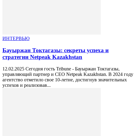
ИНТЕРВЬЮ
Бауыржан Токтагазы: секреты успеха и
стратегии Netpeak Kazakhstan
12.02.2025 Сегодня гость Tribunе - Бауыржан Токтагазы,
управляющий партнер и СЕО Netpeak Kazakhstan. В 2024 году
агентство отметило свое 10-летие, достигнув значительных
успехов и реализовав...