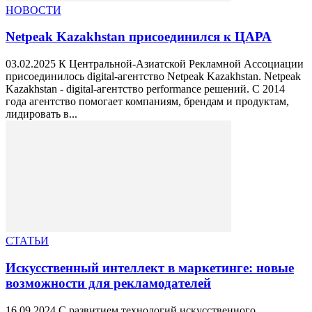
НОВОСТИ
Netpeak Kazakhstan присоединился к ЦАРА
03.02.2025 К Центральной-Азиатской Рекламной Ассоциации
присоединилось digital-агентство Netpeak Kazakhstan. Netpeak
Kazakhstan - digital-агентство performance решений. С 2014
года агентство помогает компаниям, брендам и продуктам,
лидировать в...
СТАТЬИ
Искусственный интеллект в маркетинге: новые
возможности для рекламодателей
16.09.2024 С развитием технологий искусственного