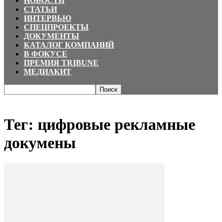
НОВОСТИ
СТАТЬИ
ИНТЕРВЬЮ
СПЕЦПРОЕКТЫ
ДОКУМЕНТЫ
КАТАЛОГ КОМПАНИЙ
В ФОКУСЕ
ПРЕМИЯ TRIBUNE
МЕДИАКИТ
Главная
Теги
цифровые рекламные докумены
Тег: цифровые рекламные
докумены