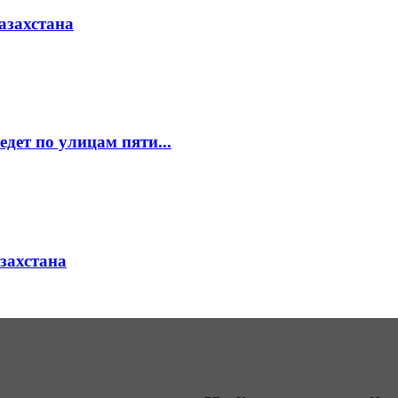
азахстана
едет по улицам пяти...
азахстана