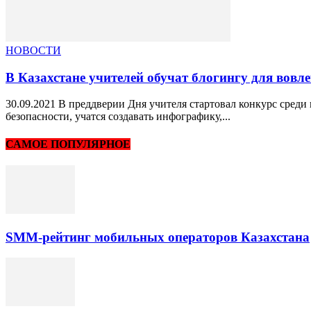
НОВОСТИ
В Казахстане учителей обучат блогингу для вовл
30.09.2021 В преддверии Дня учителя стартовал конкурс среди 
безопасности, учатся создавать инфографику,...
САМОЕ ПОПУЛЯРНОЕ
SMM-рейтинг мобильных операторов Казахстана