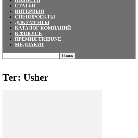
НОВОСТИ
СТАТЬИ
ИНТЕРВЬЮ
СПЕЦПРОЕКТЫ
ДОКУМЕНТЫ
КАТАЛОГ КОМПАНИЙ
В ФОКУСЕ
ПРЕМИЯ TRIBUNE
МЕДИАКИТ
Главная
Теги
Usher
Тег: Usher