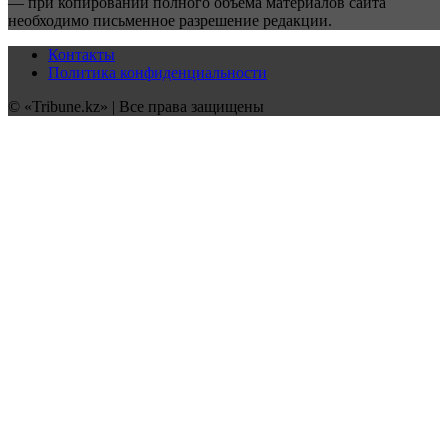
— при копировании полного объёма материалов сайта
необходимо письменное разрешение редакции.
Контакты
Политика конфиденциальности
© «Tribune.kz» | Все права защищены