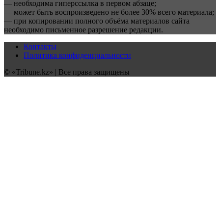
— необходима гиперссылка в первом абзаце;
— может быть воспроизведено не более 30% всего материала;
— при копировании полного объёма материалов сайта
необходимо письменное разрешение редакции.
Контакты
Политика конфиденциальности
© «Tribune.kz» | Все права защищены