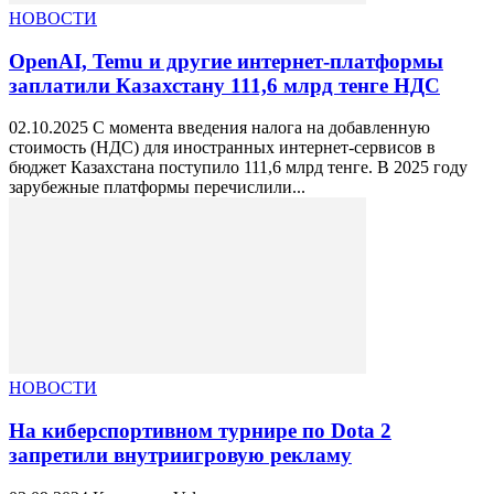
НОВОСТИ
OpenAI, Temu и другие интернет-платформы
заплатили Казахстану 111,6 млрд тенге НДС
02.10.2025 С момента введения налога на добавленную
стоимость (НДС) для иностранных интернет-сервисов в
бюджет Казахстана поступило 111,6 млрд тенге. В 2025 году
зарубежные платформы перечислили...
НОВОСТИ
На киберспортивном турнире по Dota 2
запретили внутриигровую рекламу