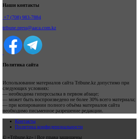
Наши контакты
+7 (708) 983-7884
tribune.press@aaca.com.kz
Политика сайта
Использование материалов сайта Tribune.kz допустимо при
следующих условиях:
— необходима гиперссылка в первом абзаце;
— может быть воспроизведено не более 30% всего материала;
— при копировании полного объёма материалов сайта
необходимо письменное разрешение редакции.
Контакты
Политика конфиденциальности
© «Tribune.kz» | Все права защищены