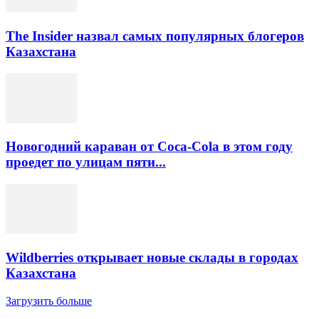
The Insider назвал самых популярных блогеров
Казахстана
Новогодний караван от Coca-Cola в этом году
проедет по улицам пяти...
Wildberries открывает новые склады в городах
Казахстана
Загрузить больше