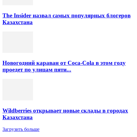
The Insider назвал самых популярных блогеров
Казахстана
Новогодний караван от Coca-Cola в этом году
проедет по улицам пяти...
Wildberries открывает новые склады в городах
Казахстана
Загрузить больше