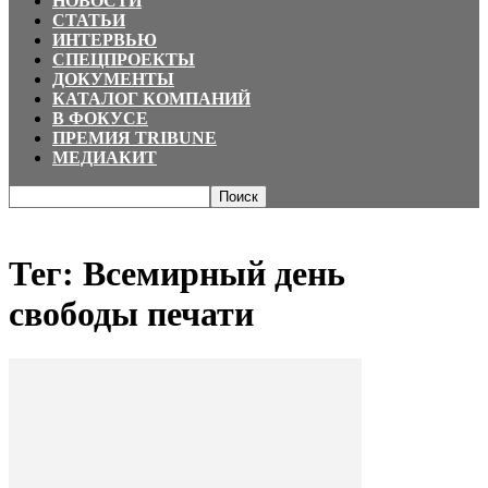
НОВОСТИ
СТАТЬИ
ИНТЕРВЬЮ
СПЕЦПРОЕКТЫ
ДОКУМЕНТЫ
КАТАЛОГ КОМПАНИЙ
В ФОКУСЕ
ПРЕМИЯ TRIBUNE
МЕДИАКИТ
Главная
Теги
Всемирный день свободы печати
Тег: Всемирный день
свободы печати