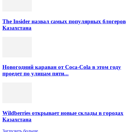
The Insider назвал самых популярных блогеров
Казахстана
Новогодний караван от Coca-Cola в этом году
проедет по улицам пяти...
Wildberries открывает новые склады в городах
Казахстана
Загрузить больше