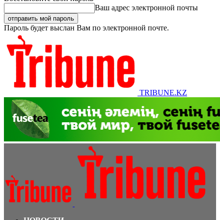
Ваш адрес электронной почты
Пароль будет выслан Вам по электронной почте.
TRIBUNE.KZ