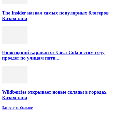
The Insider назвал самых популярных блогеров
Казахстана
Новогодний караван от Coca-Cola в этом году
проедет по улицам пяти...
Wildberries открывает новые склады в городах
Казахстана
Загрузить больше