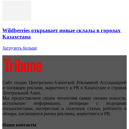
Wildberries открывает новые склады в городах
Казахстана
Загрузить больше
Сайт создан Центрально-Азиатской Рекламной Ассоциацией
и посвящен рекламе, маркетингу и PR в Казахстане и странах
Центральной Азии.
Мы предоставляем своим читателям самые свежие новости,
актуальную информацию, интервью с ведущими
специалистами, интересные и полезные статьи, рейтинги и
обзоры, касающиеся рынка рекламы, маркетинга и PR.
Наши контакты