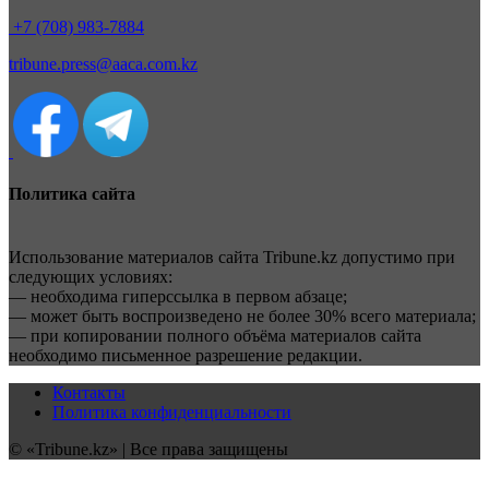
+7 (708) 983-7884
tribune.press@aaca.com.kz
Политика сайта
Использование материалов сайта Tribune.kz допустимо при
следующих условиях:
— необходима гиперссылка в первом абзаце;
— может быть воспроизведено не более 30% всего материала;
— при копировании полного объёма материалов сайта
необходимо письменное разрешение редакции.
Контакты
Политика конфиденциальности
© «Tribune.kz» | Все права защищены