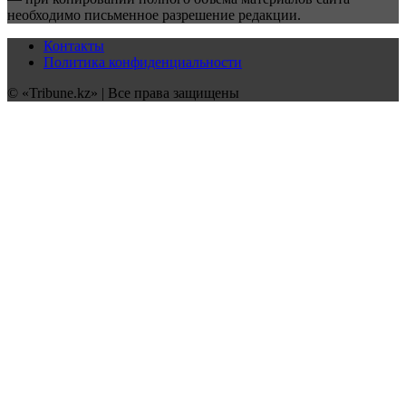
необходимо письменное разрешение редакции.
Контакты
Политика конфиденциальности
© «Tribune.kz» | Все права защищены