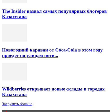
The Insider назвал самых популярных блогеров
Казахстана
Новогодний караван от Coca-Cola в этом году
проедет по улицам пяти...
Wildberries открывает новые склады в городах
Казахстана
Загрузить больше