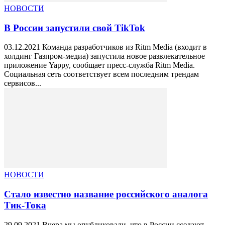
НОВОСТИ
В России запустили свой TikTok
03.12.2021 Команда разработчиков из Ritm Media (входит в
холдинг Газпром-медиа) запустила новое развлекательное
приложение Yappy, сообщает пресс-служба Ritm Media.
Социальная сеть соответствует всем последним трендам
сервисов...
НОВОСТИ
Стало известно название российского аналога
Тик-Тока
29.09.2021 Вчера мы опубликовали, что в России создают