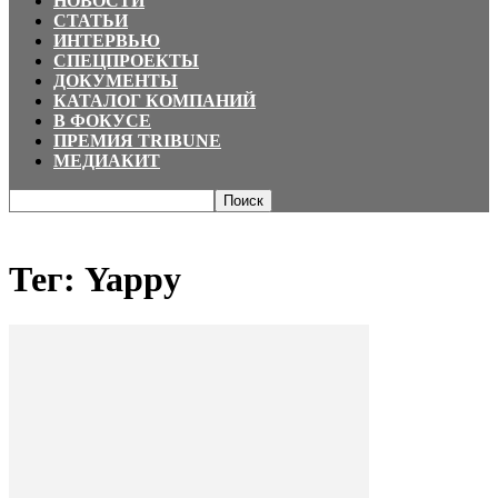
НОВОСТИ
СТАТЬИ
ИНТЕРВЬЮ
СПЕЦПРОЕКТЫ
ДОКУМЕНТЫ
КАТАЛОГ КОМПАНИЙ
В ФОКУСЕ
ПРЕМИЯ TRIBUNE
МЕДИАКИТ
Главная
Теги
Yappy
Тег: Yappy