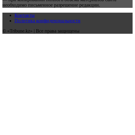
необходимо письменное разрешение редакции.
Контакты
Политика конфиденциальности
© «Tribune.kz» | Все права защищены