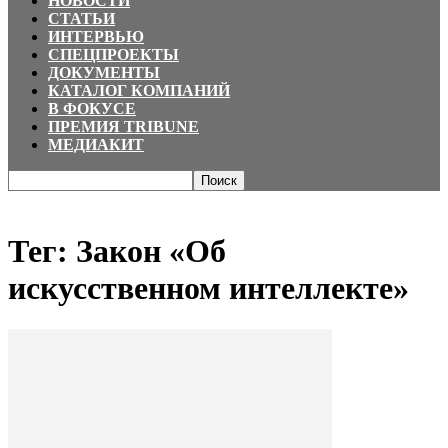
НОВОСТИ
СТАТЬИ
ИНТЕРВЬЮ
СПЕЦПРОЕКТЫ
ДОКУМЕНТЫ
КАТАЛОГ КОМПАНИЙ
В ФОКУСЕ
ПРЕМИЯ TRIBUNE
МЕДИАКИТ
Главная
Теги
Закон «Об искусственном интеллекте»
Тег: Закон «Об
искусственном интеллекте»