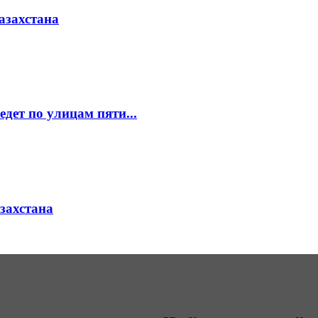
азахстана
едет по улицам пяти...
азахстана