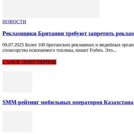
НОВОСТИ
Рекламщики Британии требуют запретить рекламу
09.07.2025 Более 100 британских рекламных и медийных орга
спонсорства ископаемого топлива, пишет Forbes. Это...
САМОЕ ПОПУЛЯРНОЕ
SMM-рейтинг мобильных операторов Казахстана