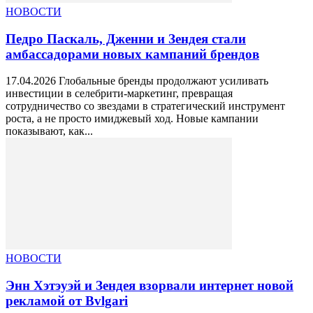
НОВОСТИ
Педро Паскаль, Дженни и Зендея стали
амбассадорами новых кампаний брендов
17.04.2026 Глобальные бренды продолжают усиливать
инвестиции в селебрити-маркетинг, превращая
сотрудничество со звездами в стратегический инструмент
роста, а не просто имиджевый ход. Новые кампании
показывают, как...
НОВОСТИ
Энн Хэтэуэй и Зендея взорвали интернет новой
рекламой от Bvlgari