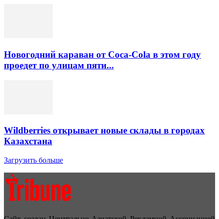
Новогодний караван от Coca-Cola в этом году
проедет по улицам пяти...
Wildberries открывает новые склады в городах
Казахстана
Загрузить больше
Сайт создан Центрально-Азиатской Рекламной Ассоциацией