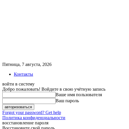
Пятница, 7 августа, 2026
Контакты
войти в систему
Добро пожаловать! Войдите в свою учётную запись
Ваше имя пользователя
Ваш пароль
Forgot your password? Get help
Политика конфиденциальности
восстановление пароля
Восстановите свой пароль