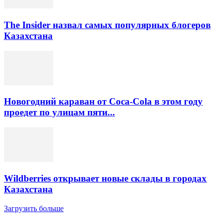
The Insider назвал самых популярных блогеров
Казахстана
Новогодний караван от Coca-Cola в этом году
проедет по улицам пяти...
Wildberries открывает новые склады в городах
Казахстана
Загрузить больше