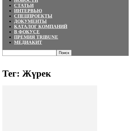
НОВОСТИ
СТАТЬИ
ИНТЕРВЬЮ
СПЕЦПРОЕКТЫ
ДОКУМЕНТЫ
КАТАЛОГ КОМПАНИЙ
В ФОКУСЕ
ПРЕМИЯ TRIBUNE
МЕДИАКИТ
Главная
Теги
Жүрек
Тег: Жүрек