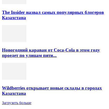
The Insider назвал самых популярных блогеров
Казахстана
Новогодний караван от Coca-Cola в этом году
проедет по улицам пяти...
Wildberries открывает новые склады в городах
Казахстана
Загрузить больше