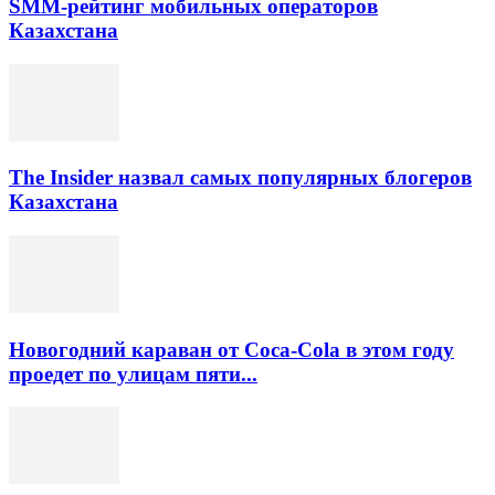
SMM-рейтинг мобильных операторов
Казахстана
The Insider назвал самых популярных блогеров
Казахстана
Новогодний караван от Coca-Cola в этом году
проедет по улицам пяти...