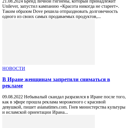
21.08.2024 Бренд личной гигиены, который принадлежит
Unilever, запустил кампанию «Красота никогда не стареет».
Таким образом Dove решила отпраздновать долговечность
одного из своих самых продаваемых продуктов,...
НОВОСТИ
В Иране женщинам запретили сниматься в
рекламе
09.08.2022 Небывалый скандал разразился в Иране после того,
как в эфире прошла реклама мороженого с красивой
девушкой, пишет asianatimes.com. Гнев министерства культуры
и исламской ориентации Ирана...