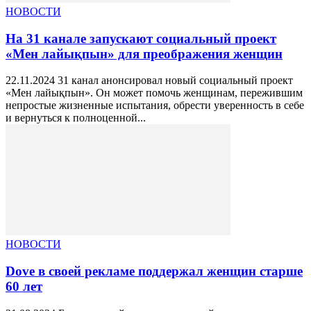
НОВОСТИ
На 31 канале запускают социальный проект
«Мен лайықпын» для преображения женщин
22.11.2024 31 канал анонсировал новый социальный проект
«Мен лайықпын». Он может помочь женщинам, пережившим
непростые жизненные испытания, обрести уверенность в себе
и вернуться к полноценной...
НОВОСТИ
Dove в своей рекламе поддержал женщин старше
60 лет