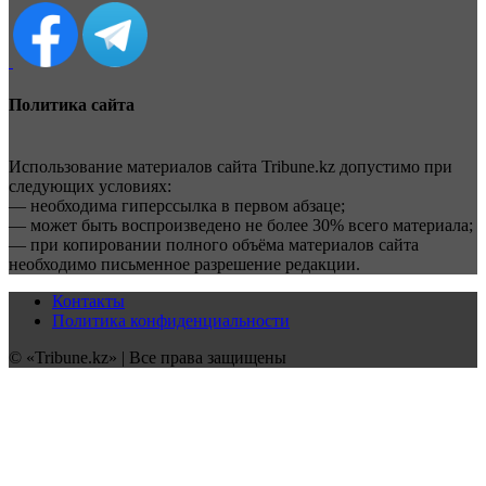
Политика сайта
Использование материалов сайта Tribune.kz допустимо при
следующих условиях:
— необходима гиперссылка в первом абзаце;
— может быть воспроизведено не более 30% всего материала;
— при копировании полного объёма материалов сайта
необходимо письменное разрешение редакции.
Контакты
Политика конфиденциальности
© «Tribune.kz» | Все права защищены