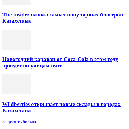
The Insider назвал самых популярных блогеров
Казахстана
Новогодний караван от Coca-Cola в этом году
проедет по улицам пяти...
Wildberries открывает новые склады в городах
Казахстана
Загрузить больше