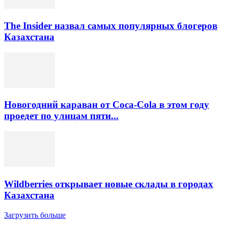
The Insider назвал самых популярных блогеров
Казахстана
Новогодний караван от Coca-Cola в этом году
проедет по улицам пяти...
Wildberries открывает новые склады в городах
Казахстана
Загрузить больше