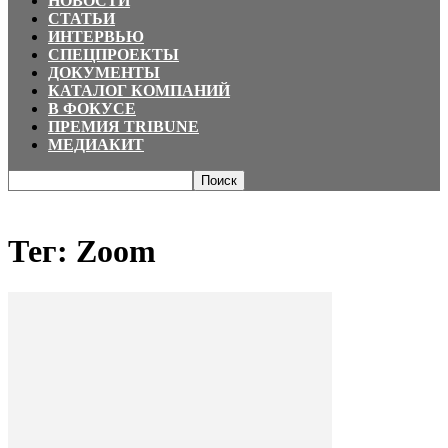
НОВОСТИ
СТАТЬИ
ИНТЕРВЬЮ
СПЕЦПРОЕКТЫ
ДОКУМЕНТЫ
КАТАЛОГ КОМПАНИЙ
В ФОКУСЕ
ПРЕМИЯ TRIBUNE
МЕДИАКИТ
Главная
Теги
Zoom
Тег: Zoom