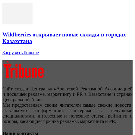
Wildberries открывает новые склады в городах
Казахстана
Загрузить больше
Сайт создан Центрально-Азиатской Рекламной Ассоциацией
и посвящен рекламе, маркетингу и PR в Казахстане и странах
Центральной Азии.
Мы предоставляем своим читателям самые свежие новости,
актуальную информацию, интервью с ведущими
специалистами, интересные и полезные статьи, рейтинги и
обзоры, касающиеся рынка рекламы, маркетинга и PR.
Наши контакты