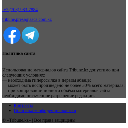
+7 (708) 983-7884
tribune.press@aaca.com.kz
Политика сайта
Использование материалов сайта Tribune.kz допустимо при
следующих условиях:
— необходима гиперссылка в первом абзаце;
— может быть воспроизведено не более 30% всего материала;
— при копировании полного объёма материалов сайта
необходимо письменное разрешение редакции.
Контакты
Политика конфиденциальности
© «Tribune.kz» | Все права защищены