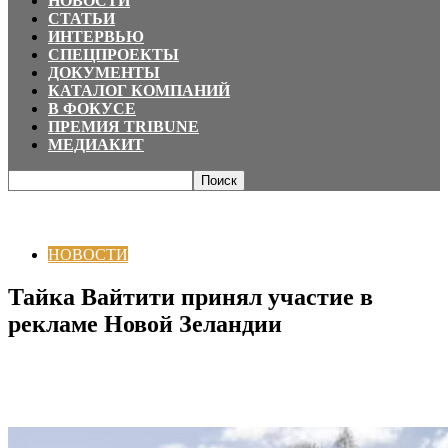
НОВОСТИ
СТАТЬИ
ИНТЕРВЬЮ
СПЕЦПРОЕКТЫ
ДОКУМЕНТЫ
КАТАЛОГ КОМПАНИЙ
В ФОКУСЕ
ПРЕМИЯ TRIBUNE
МЕДИАКИТ
Главная
НОВОСТИ
Тайка Вайтити принял участие в рекламе Новой
Зеландии
НОВОСТИ
Тайка Вайтити принял участие в
рекламе Новой Зеландии