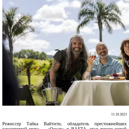
11.10.2023
Режиссер Тайка Вайтити, обладатель престижнейших
кинопремий мира — «Оскар» и BAFTA, стал лицом новой