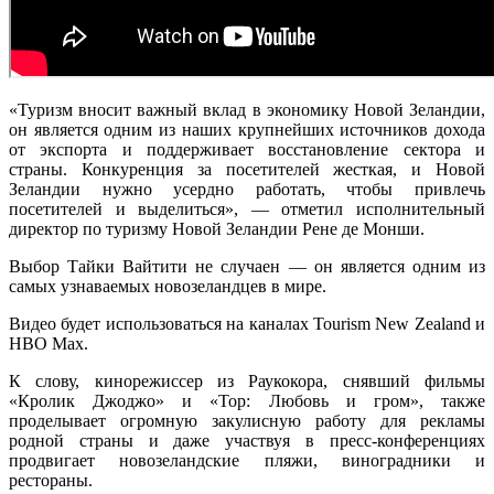
«Туризм вносит важный вклад в экономику Новой Зеландии,
он является одним из наших крупнейших источников дохода
от экспорта и поддерживает восстановление сектора и
страны. Конкуренция за посетителей жесткая, и Новой
Зеландии нужно усердно работать, чтобы привлечь
посетителей и выделиться», — отметил исполнительный
директор по туризму Новой Зеландии Рене де Монши.
Выбор Тайки Вайтити не случаен — он является одним из
самых узнаваемых новозеландцев в мире.
Видео будет использоваться на каналах Tourism New Zealand и
HBO Max.
К слову, кинорежиссер из Раукокора, снявший фильмы
«
Кролик Джоджо» и «Тор: Любовь и гром»,
также
проделывает огромную закулисную работу для рекламы
родной страны и даже участвуя в пресс-конференциях
продвигает новозеландские пляжи, виноградники и
рестораны.