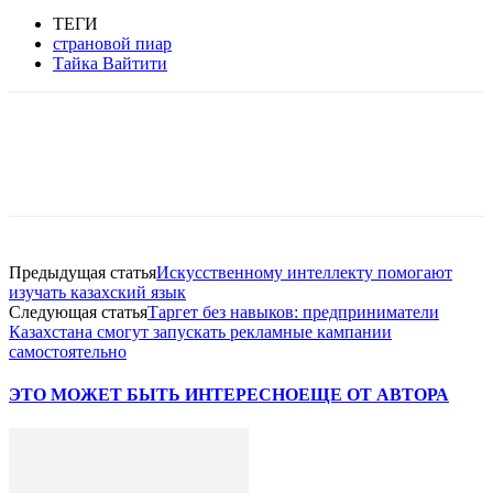
ТЕГИ
страновой пиар
Тайка Вайтити
Facebook
WhatsApp
Telegram
Предыдущая статья
Искусственному интеллекту помогают
изучать казахский язык
Следующая статья
Таргет без навыков: предприниматели
Казахстана смогут запускать рекламные кампании
самостоятельно
ЭТО МОЖЕТ БЫТЬ ИНТЕРЕСНО
ЕЩЕ ОТ АВТОРА