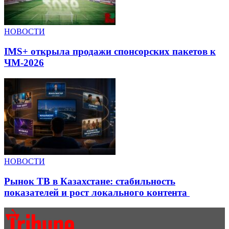
НОВОСТИ
IMS+ открыла продажи спонсорских пакетов к
ЧМ-2026
НОВОСТИ
Рынок ТВ в Казахстане: стабильность
показателей и рост локального контента