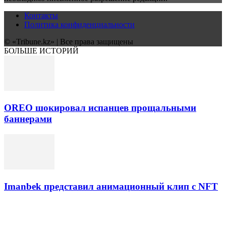
Контакты
Политика конфиденциальности
© «Tribune.kz» | Все права защищены
БОЛЬШЕ ИСТОРИЙ
OREO шокировал испанцев прощальными
баннерами
Imanbek представил анимационный клип с NFT