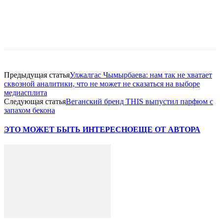
Facebook
WhatsApp
Telegram
Предыдущая статья
Улжалгас Чымырбаева: нам так не хватает
сквозной аналитики, что не может не сказаться на выборе
медиасплита
Следующая статья
Веганский бренд THIS выпустил парфюм с
запахом бекона
ЭТО МОЖЕТ БЫТЬ ИНТЕРЕСНО
ЕЩЕ ОТ АВТОРА