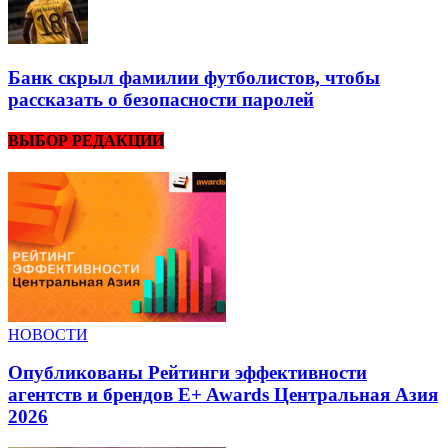
Банк скрыл фамилии футболистов, чтобы
рассказать о безопасности паролей
ВЫБОР РЕДАКЦИИ
НОВОСТИ
Опубликованы Рейтинги эффективности
агентств и брендов E+ Awards Центральная Азия
2026