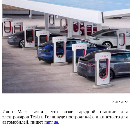
23.02.2022
Илон Маск заявил, что возле зарядной станции для
электрокаров Tesla в Голливуде построят кафе и кинотеатр для
автомобилей, пишет
mmr.ua
.