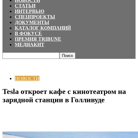
НОВОСТИ
СТАТЬИ
ИНТЕРВЬЮ
СПЕЦПРОЕКТЫ
ДОКУМЕНТЫ
КАТАЛОГ КОМПАНИЙ
В ФОКУСЕ
ПРЕМИЯ TRIBUNE
МЕДИАКИТ
Главная
НОВОСТИ
Tesla откроет кафе с кинотеатром на зарядной
станции в Голливуде
НОВОСТИ
Tesla откроет кафе с кинотеатром на
зарядной станции в Голливуде