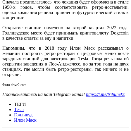
Сначала предполагалось, что локация будет оформлена в стиле
1950-х годов, чтобы соответствовать ретро-ностальгии,
однако компания решила привнести футуристический стиль к
концепции.
Открытие станции намечено на второй квартал 2022 года.
Голливудское место будет принимать криптовалюту Dogecoin
в качестве оплаты за еду и напитки.
Напомним, что в 2018 году Илон Маск рассказывал о
желании построить ретро-ресторан с цифровым меню возле
зарядных станций для электрокаров Tesla. Тогда речь шла об
открытии заведения в Лос-Анджелесе, но за три года на двух
станциях, где могли быть ретро-рестораны, так ничего и не
открыли.
Фото drive2.com
Подписывайтесь на наш Telegram-канал!
https://t.me/tribunekz
ТЕГИ
Tesla
Голливуд
Илон Маск