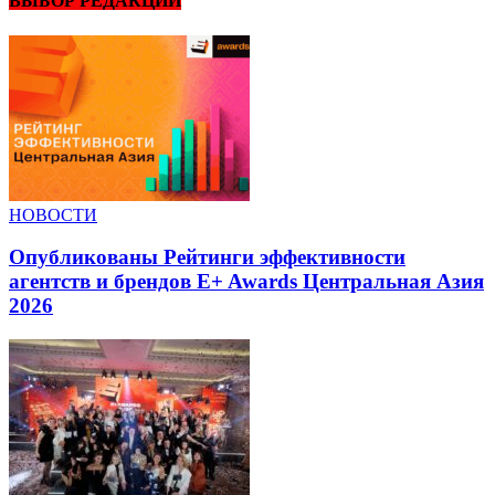
ВЫБОР РЕДАКЦИИ
НОВОСТИ
Опубликованы Рейтинги эффективности
агентств и брендов E+ Awards Центральная Азия
2026