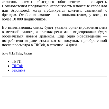
алкоголь, схемы «быстрого обогащения» и сигареты.
Пользователям предложено использовать ключевые слова #ad
или #sponsored, когда публикуется контент, связанный с
брендом. Особое внимание — к пользователям, у которых
более 10 000 подписчиков.
Во всплывающих окнах будет указана ориентировочная цена
в местной валюте, а платная реклама в видеороликах будет
обозначаться новым ярлыком. Еще одно нововведение —
потребители вправе отказаться от покупки, приобретенной
после просмотра в TikTok, в течение 14 дней.
фото Mike Blake, Reuters
ТЕГИ
TikTok
реклама
Facebook
WhatsApp
Telegram