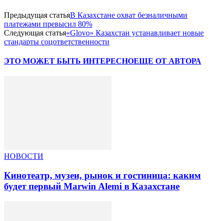
Предыдущая статья
В Казахстане охват безналичными
платежами превысил 80%
Следующая статья
«Glovo» Казахстан устанавливает новые
стандарты соцответственности
ЭТО МОЖЕТ БЫТЬ ИНТЕРЕСНО
ЕЩЕ ОТ АВТОРА
НОВОСТИ
Кинотеатр, музеи, рынок и гостиница: каким
будет первый Marwin Alemi в Казахстане