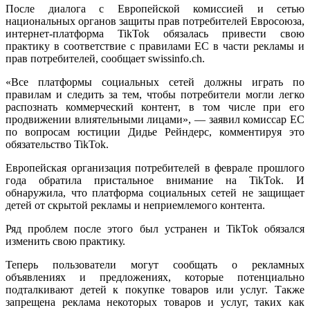
После диалога с Европейской комиссией и сетью
национальных органов защиты прав потребителей Евросоюза,
интернет-платформа TikTok обязалась привести свою
практику в соответствие с правилами ЕС в части рекламы и
прав потребителей, сообщает swissinfo.ch.
«Все платформы социальных сетей должны играть по
правилам и следить за тем, чтобы потребители могли легко
распознать коммерческий контент, в том числе при его
продвижении влиятельными лицами», — заявил комиссар ЕС
по вопросам юстиции Дидье Рейндерс, комментируя это
обязательство TikTok.
Европейская организация потребителей в феврале прошлого
года обратила пристальное внимание на TikTok. И
обнаружила, что платформа социальных сетей не защищает
детей от скрытой рекламы и неприемлемого контента.
Ряд проблем после этого был устранен и TikTok обязался
изменить свою практику.
Теперь пользователи могут сообщать о рекламных
объявлениях и предложениях, которые потенциально
подталкивают детей к покупке товаров или услуг. Также
запрещена реклама некоторых товаров и услуг, таких как