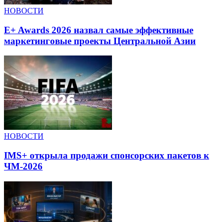
НОВОСТИ
E+ Awards 2026 назвал самые эффективные
маркетинговые проекты Центральной Азии
НОВОСТИ
IMS+ открыла продажи спонсорских пакетов к
ЧМ-2026