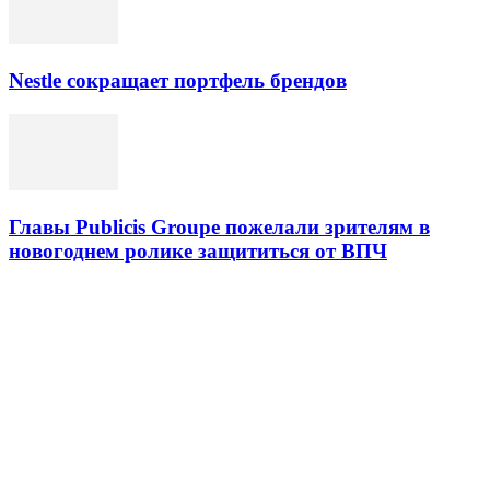
Nestle сокращает портфель брендов
Главы Publicis Groupe пожелали зрителям в
новогоднем ролике защититься от ВПЧ