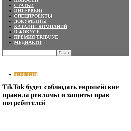
НОВОСТИ
СТАТЬИ
ИНТЕРВЬЮ
СПЕЦПРОЕКТЫ
ДОКУМЕНТЫ
КАТАЛОГ КОМПАНИЙ
В ФОКУСЕ
ПРЕМИЯ TRIBUNE
МЕДИАКИТ
Главная
НОВОСТИ
TikTok будет соблюдать европейские правила
рекламы и защиты прав потребителей
НОВОСТИ
TikTok будет соблюдать европейские
правила рекламы и защиты прав
потребителей