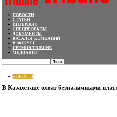
НОВОСТИ
СТАТЬИ
ИНТЕРВЬЮ
СПЕЦПРОЕКТЫ
ДОКУМЕНТЫ
КАТАЛОГ КОМПАНИЙ
В ФОКУСЕ
ПРЕМИЯ TRIBUNE
МЕДИАКИТ
Главная
НОВОСТИ
В Казахстане охват безналичными платежами превыс
НОВОСТИ
В Казахстане охват безналичными пла