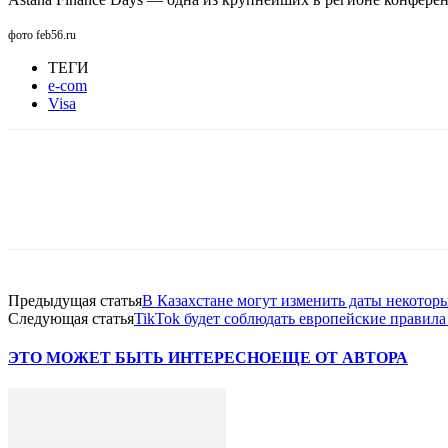
фото feb56.ru
ТЕГИ
e-com
Visa
Facebook
WhatsApp
Telegram
Предыдущая статья
В Казахстане могут изменить даты некотор
Следующая статья
TikTok будет соблюдать европейские правил
ЭТО МОЖЕТ БЫТЬ ИНТЕРЕСНО
ЕЩЕ ОТ АВТОРА