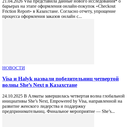
21.04.2026 Visa представила данные нового исследования* о
барьерах на этапе оформления онлайн-покупок «Checkout
Friction Report» в Казахстане. Согласно отчету, упрощение
процесса оформления заказов онлайн с...
НОВОСТИ
Visa и Halyk назвали победительниц четвертой
волны She’s Next в Казахстане
24.10.2025 В Алматы завершилась четвертая волна глобальной
инициативы She’s Next, Empowered by Visa, направленной на
развитие женского лидерства и поддержку
предпринимательниц. Финальное мероприятие — She’s...