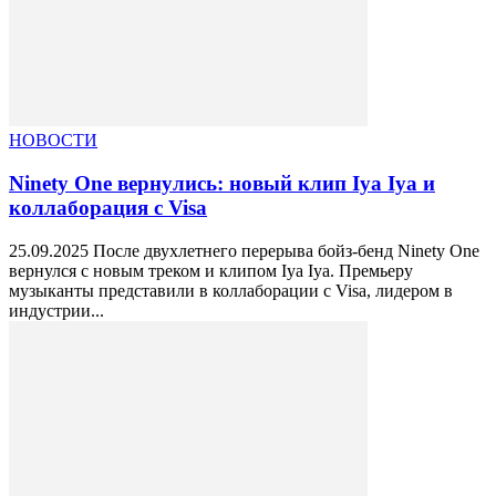
НОВОСТИ
Ninety One вернулись: новый клип Iya Iya и
коллаборация с Visa
25.09.2025 После двухлетнего перерыва бойз-бенд Ninety One
вернулся с новым треком и клипом Iya Iya. Премьеру
музыканты представили в коллаборации с Visa, лидером в
индустрии...