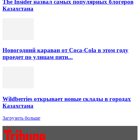
The Insider назвал самых популярных блогеров
Казахстана
Новогодний караван от Coca-Cola в этом году
проедет по улицам пяти...
Wildberries открывает новые склады в городах
Казахстана
Загрузить больше