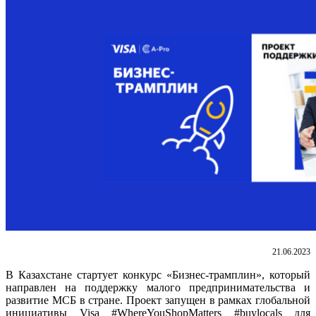
21.06.2023
В Казахстане стартует конкурс «Бизнес-трамплин», который
направлен на поддержку малого предпринимательства и
развитие МСБ в стране. Проект запущен в рамках глобальной
инициативы Visa #WhereYouShopMatters #buylocals для