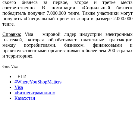
своего бизнеса за первое, второе и третье места
соответственно. В номинации «Социальный бизнес»
победитель получит 7.000.000 тенге. Также участники могут
получить «Специальный приз» от жюри в размере 2.000.000
тенге.
Справка:
Visa – мировой лидер индустрии электронных
платежей, которая обрабатывает платежные транзакции
между потребителями, бизнесом, финансовыми и
правительственными организациями в более чем 200 странах
и территориях.
Фото Visa
ТЕГИ
#WhereYouShopMatters
Visa
«Бизнес-трамплин»
Казахстан
Facebook
WhatsApp
Telegram